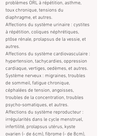
problèmes ORL à répétition, asthme, 
toux chronique, tensions du 
diaphragme, et autres.
Affections du système urinaire : cystites 
à répétition, coliques néphrétiques, 
ptôse rénale, prolapsus de la vessie, et 
autres.
Affections du système cardiovasculaire : 
hypertension, tachycardies, oppression 
cardiaque, vertiges, oedèmes, et autres.
Système nerveux : migraines, troubles 
de sommeil, fatigue chronique, 
céphalées de tension, angoisses, 
troubles de la concentration, troubles 
psycho-somatiques, et autres.
Affections du système reproducteur : 
irrégularités dans le cycle menstruel, 
infertilité, prolapsus utérus, kyste 
ovarien (- de 6cm), fibrome (- de 8cm), 