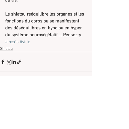
de vie.
Le shiatsu rééquilibre les organes et les 
fonctions du corps où se manifestent 
des déséquilibres en hypo ou en hyper 
du système neurovégétatif…. Pensez-y.
#excès
#vide
Shiatsu
Voir tout
Posts récents