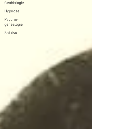
Géobiologie
Hypnose
Psycho-
généalogie
Shiatsu