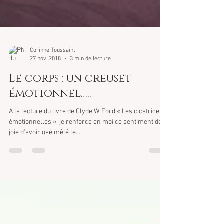
Corinne Toussaint
27 nov. 2018
3 min de lecture
Le corps : un creuset