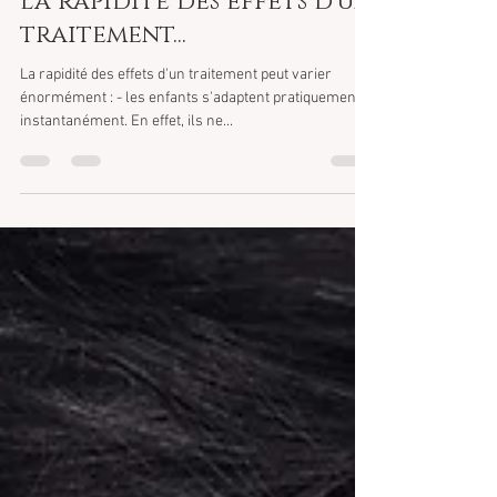
Corinne Toussaint
1 avr. 2019
2 min de lecture
La rapidité des effets d'un
traitement...
La rapidité des effets d'un traitement peut varier
énormément : - les enfants s'adaptent pratiquement
instantanément. En effet, ils ne...