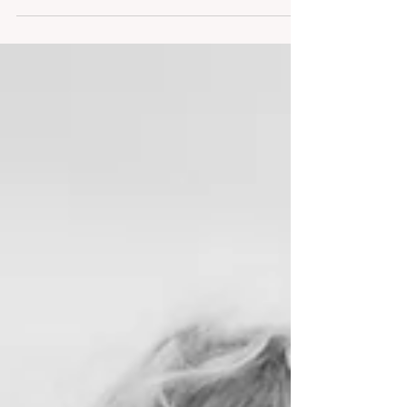
l'avenir de fleurir.
Les blessures qu'on reçoit sont un peu comme les
feuilles mortes qui restent accrochées tout l'hiver à la
branche. Il faudra bien...