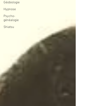
Géobiologie
Hypnose
Psycho-
généalogie
Shiatsu