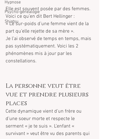
Hypnose
Elle est souvent posée par des femmes. 
Psycho-généalogie
Voici ce qu’en dit Bert Hellinger :
Shiatsu
« Le sur-poids d’une femme vient de la 
part qu’elle rejette de sa mère ».
Je l’ai observé de temps en temps, mais 
pas systématiquement. Voici les 2 
phénomènes mis à jour par les 
constellations.
La personne veut être 
vue et prendre plusieurs 
places
Cette dynamique vient d’un frère ou 
d’une soeur morte et respecte le 
serment « je te suis ». L’enfant « 
survivant » veut être vu des parents qui 